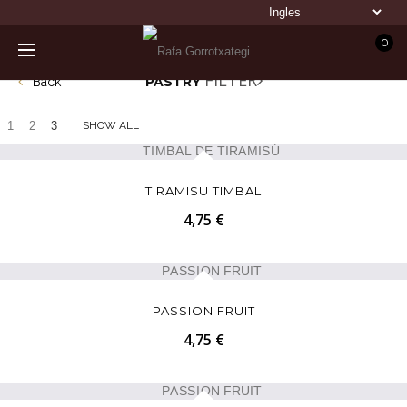
0
FILTER
PASTRY
Back
1
2
3
SHOW ALL
TIRAMISU TIMBAL
4,75 €
PASSION FRUIT
4,75 €