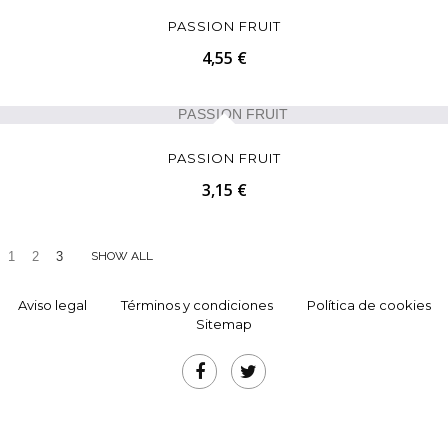
PASSION FRUIT
4,55 €
PASSION FRUIT
3,15 €
1
2
3
SHOW ALL
Aviso legal
Términos y condiciones
Política de cookies
Sitemap