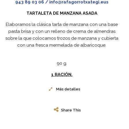
943 89 03 06 / info@rafagorrotxategi.eus
TARTALETA DE MANZANA ASADA
Elaboramos la clásica tarta de manzana con una base
pasta brisa y con un relleno de crema de almendras
sobre la que colocamos trozos de manzana y cubierta
con una fresca mermelada de albaricoque.
90 g.
1 RACIÓN.
Más detalles
Share This