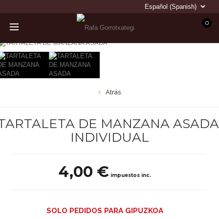
0
Atrás
TARTALETA DE MANZANA ASADA
INDIVIDUAL
4,00 €
impuestos inc.
SOLO PEDIDOS PARA GIPUZKOA