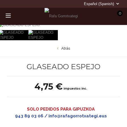
0
Atrás
GLASEADO ESPEJO
4,75 €
impuestos inc.
SOLO PEDIDOS PARA GIPUZKOA
943 89 03 06 / info@rafagorrotxategi.eus