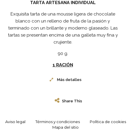
TARTA ARTESANA INDIVIDUAL
Exquisita tarta de una mousse ligera de chocolate
JA y FRUTOS
blanco con un relleno de fruta de la pasión y
terminado con un brillante y moderno glaseado. Las
tartas se presentan encima de una galleta muy fina y
crujiente.
90 g.
1 RACIÓN
Más detalles
Share This
Aviso legal
Términos y condiciones
Política de cookies
Mapa del sitio