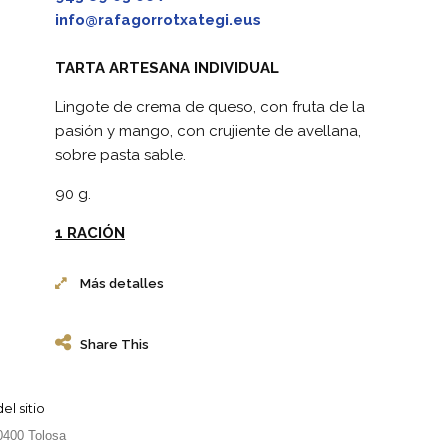
info@rafagorrotxategi.eus
TARTA ARTESANA INDIVIDUAL
Lingote de crema de queso, con fruta de la
pasión y mango, con crujiente de avellana,
sobre pasta sable.
90 g.
1 RACIÓN
Más detalles
Share This
l sitio
20400 Tolosa