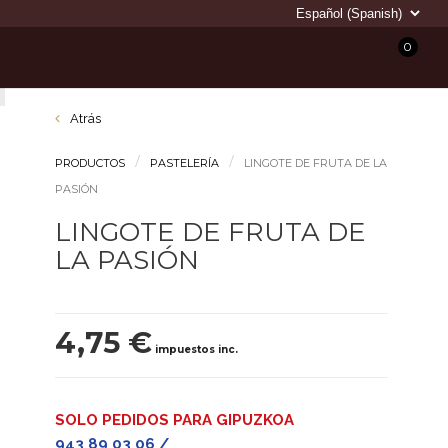
0
Atrás
PRODUCTOS
PASTELERÍA
LINGOTE DE FRUTA DE LA
PASIÓN
LINGOTE DE FRUTA DE
LA PASIÓN
4,75 €
impuestos inc.
SOLO PEDIDOS PARA GIPUZKOA
943 89 03 06 /