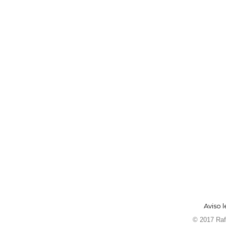
Aviso l
© 2017 Rafa