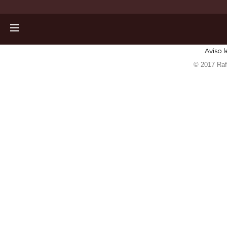
Aviso l
© 2017 Rafa