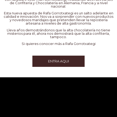
de Confitería y Chocolatería en Alemania, Francia y a nivel
nacional.
Esta nueva apuesta de Rafa Gorrotxategi es un salto adelante en
calidad e innovación. Nos va a sorprender con nuevos productos
y novedosos maridajes que pretenden llevar la repostería
artesana a niveles de alta gastronomía.
Lleva años demostrándonos que la alta chocolatería no tiene
misterios para él, ahora nos demostrará que la alta confitería,
tampoco.
Si quieres conocer más a Rafa Gorrotxategi
ENTRA AQUI