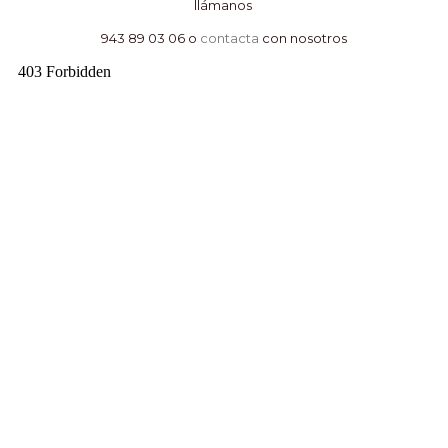
llámanos
943 89 03 06 o
contacta
con nosotros