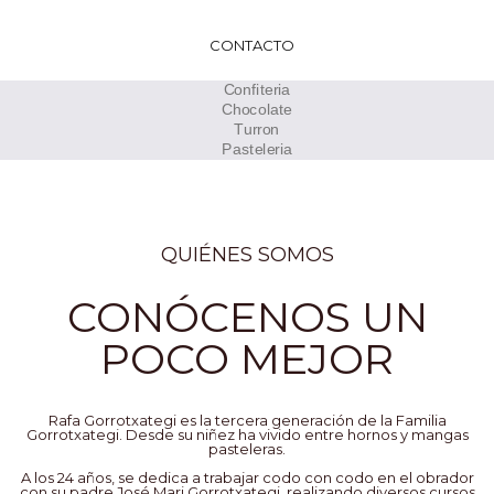
CONTACTO
QUIÉNES SOMOS
CONÓCENOS UN
POCO MEJOR
Rafa Gorrotxategi es la tercera generación de la Familia
Gorrotxategi. Desde su niñez ha vivido entre hornos y mangas
pasteleras.
A los 24 años, se dedica a trabajar codo con codo en el obrador
con su padre José Mari Gorrotxategi, realizando diversos cursos