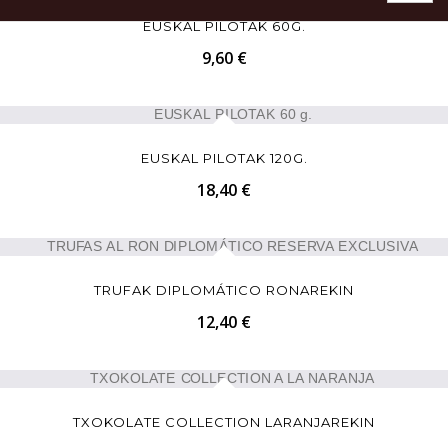
EUSKAL PILOTAK 60G.
9,60 €
EUSKAL PILOTAK 120G.
18,40 €
TRUFAK DIPLOMÁTICO RONAREKIN
12,40 €
TXOKOLATE COLLECTION LARANJAREKIN