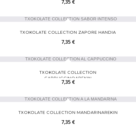
7,35 €
TXOKOLATE COLLECTION ZAPORE HANDIA
7,35 €
TXOKOLATE COLLECTION
CAPPUCCINOAREKIN
7,35 €
TXOKOLATE COLLECTION MANDARINAREKIN
7,35 €