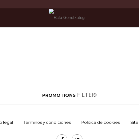
FILTER
PROMOTIONS
o legal
Términos y condiciones
Política de cookies
Sit