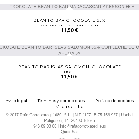
BEAN TO BAR CHOCOLATE 65%
MADAGASCAR-AKESSON
11,50 €
BEAN TO BAR ISLAS SALOMON, CHOCOLATE
55%...
11,50 €
Aviso legal
Términos y condiciones
Política de cookies
Mapa del sitio
© 2017 Rafa Gorrotxategi 1680, S.L. | NIF / IFZ: B-75.156.927 | Usabal
Poligonoa, 14, 20400 Tolosa
943 89 03 06 |
info@rafagorrotxategi.eus
Quod Sail