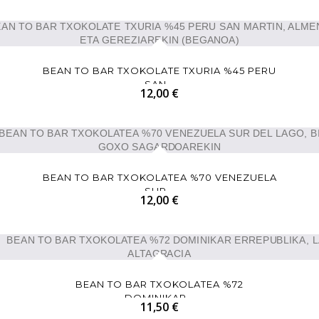
BEAN TO BAR TXOKOLATE TXURIA %45 PERU
SAN...
12,00 €
BEAN TO BAR TXOKOLATEA %70 VENEZUELA
SUR...
12,00 €
BEAN TO BAR TXOKOLATEA %72
DOMINIKAR...
11,50 €