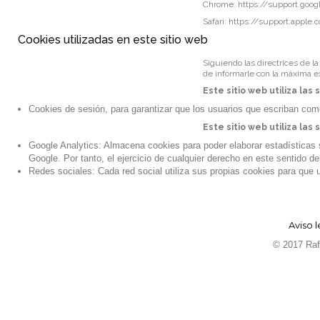
Chrome:
https://support.goo
Safari:
https://support.apple.
Cookies utilizadas en este sitio web
Siguiendo las directrices de l
de informarle con la máxima ex
Este sitio web utiliza las
Cookies de sesión, para garantizar que los usuarios que escriban co
Este sitio web utiliza las
Google Analytics: Almacena cookies para poder elaborar estadísticas so
Google. Por tanto, el ejercicio de cualquier derecho en este sentido
Redes sociales: Cada red social utiliza sus propias cookies para que 
Aviso l
© 2017 Rafa