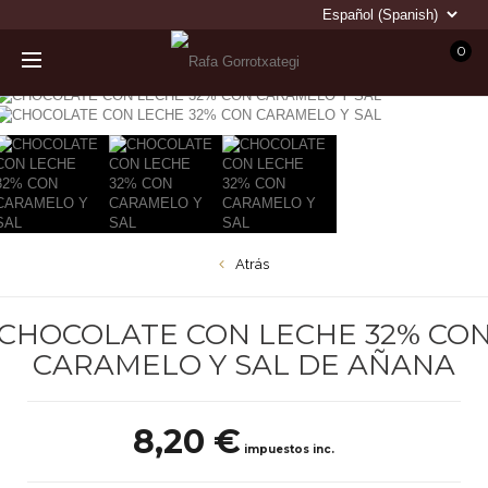
0
Atrás
CHOCOLATE CON LECHE 32% CO
CARAMELO Y SAL DE AÑANA
8,20 €
impuestos inc.