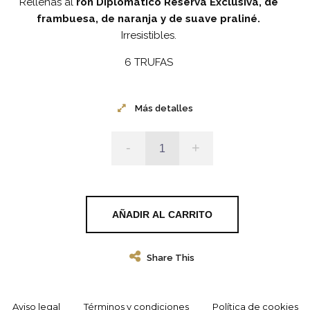
Rellenas al
ron Diplomático Reserva Exclusiva, de
frambuesa, de naranja y de suave praliné.
Irresistibles.
6 TRUFAS
Más detalles
-
+
AÑADIR AL CARRITO
Share This
Aviso legal
Términos y condiciones
Política de cookies