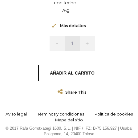
con leche…
75g.
Más detalles
-
+
AÑADIR AL CARRITO
Share This
Aviso legal
Términos y condiciones
Política de cookies
Mapa del sitio
© 2017 Rafa Gorrotxategi 1680, S.L. | NIF / IFZ: B-75.156.927 | Usabal
Poligonoa, 14, 20400 Tolosa