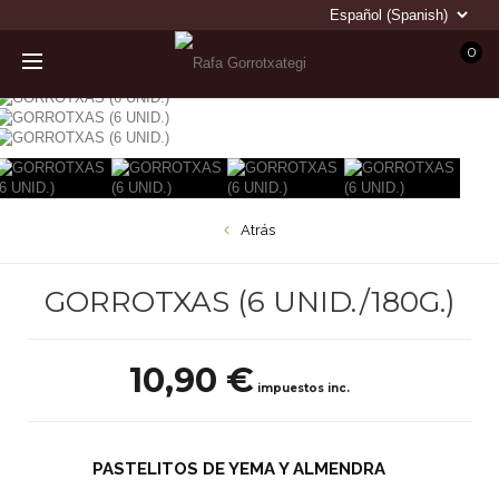
0
Atrás
GORROTXAS (6 UNID./180G.)
10,90 €
impuestos inc.
PASTELITOS DE YEMA Y ALMENDRA