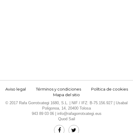
Aviso legal
Términos y condiciones
Política de cookies
Mapa del sitio
© 2017 Rafa Gorrotxategi 1680, S.L. | NIF / IFZ: B-75.156.927 | Usabal
Poligonoa, 14, 20400 Tolosa
943 89 03 06 |
info@rafagorrotxategi.eus
Quod Sail