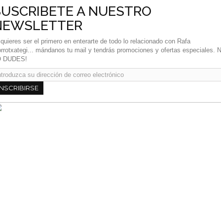
SUSCRIBETE A NUESTRO
NEWSLETTER
 quieres ser el primero en enterarte de todo lo relacionado con Rafa
rrotxategi... mándanos tu mail y tendrás promociones y ofertas especiales. 
O DUDES!
INSCRIBIRSE