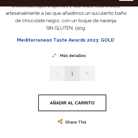
Deliciosas tejas crujientes y sabrosas, elaboradas
artesanalmente a las que añadimos un suculento baño
de chocolate negro, con un toque de naranja.
SIN GLUTEN. 150g.
Mediterranean Taste Awards 2023: GOLD
Más detalles
-
+
AÑADIR AL CARRITO
Share This