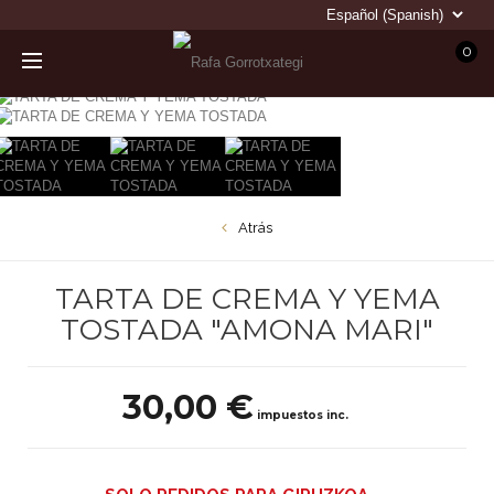
0
Atrás
TARTA DE CREMA Y YEMA
TOSTADA "AMONA MARI"
30,00 €
impuestos inc.