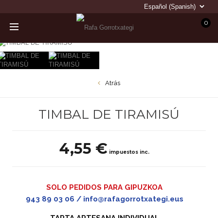
0
Atrás
TIMBAL DE TIRAMISÚ
4,55 €
impuestos inc.
SOLO PEDIDOS PARA GIPUZKOA
943 89 03 06 / info@rafagorrotxategi.eus