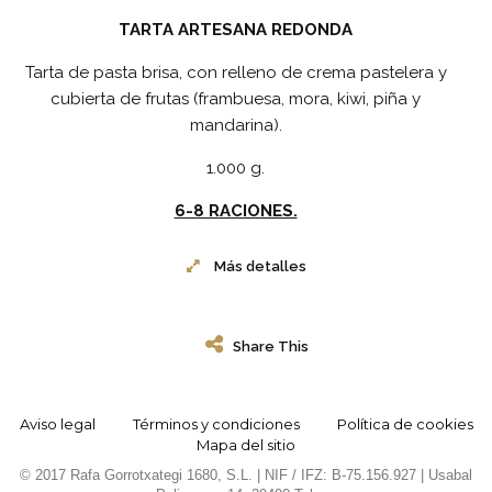
TARTA ARTESANA REDONDA
Tarta de pasta brisa, con relleno de crema pastelera y
cubierta de frutas (frambuesa, mora, kiwi, piña y
mandarina).
1.000 g.
6-8 RACIONES.
Más detalles
Share This
Aviso legal
Términos y condiciones
Política de cookies
Mapa del sitio
© 2017 Rafa Gorrotxategi 1680, S.L. | NIF / IFZ: B-75.156.927 | Usabal