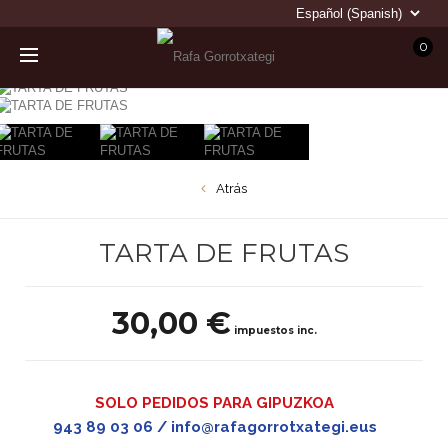
0
Atrás
TARTA DE FRUTAS
30,00 €
impuestos inc.
SOLO PEDIDOS PARA GIPUZKOA
943 89 03 06 / info@rafagorrotxategi.eus